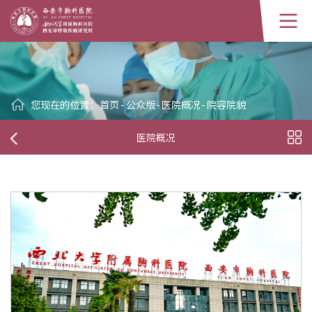
您现在的位置：
首页
-
公众版
-
医院概况
-
院容院貌
医院概况