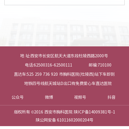
地 址:西安市长安区航天大道东段杜陵西路2000号
电话:62500316-62500111
邮编:710100
直达车:525 259 736 920 市胸科医院(杜陵西)站下车即到
地铁四号线航天城站D出口有免费爱心车直达医院
公众号
微博
视频号
抖音
版权所有 ©2016 西安市胸科医院 陕ICP备14009381号-1
陕公网安备 61011602000204号