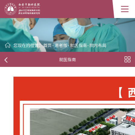
您现在的位置：
首页
-
患者版
-
就医指南
-
院内布局
就医指南