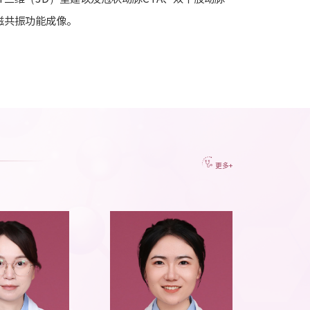
他磁共振功能成像。
更多+