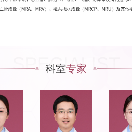
振血管成像（MRA、MRV）、磁共振水成像（MRCP、MRU）及其
SPECIALIST
科室
专家