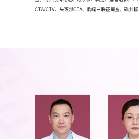
CTA/CTV、头颈部CTA、胸痛三联征筛查、磁共